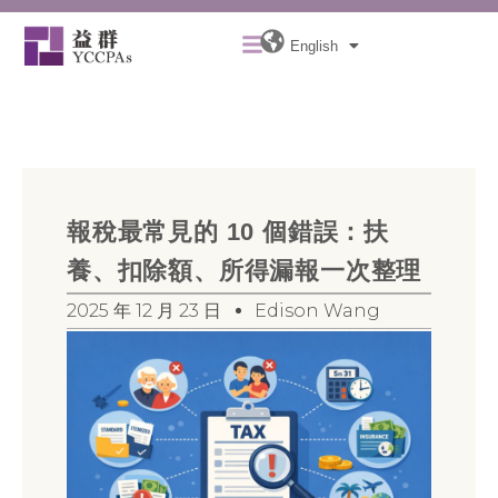
Skip
Menu
to
English
content
報稅最常見的 10 個錯誤：扶
養、扣除額、所得漏報一次整理
2025 年 12 月 23 日
Edison Wang