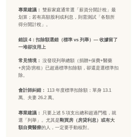
專業建議：
雙薪家庭通常選「薪資分開計稅」最
划算；若有高額股利或利息，則需測試「各類所
得分開計稅」。
錯誤 4：扣除額選錯（標準 vs 列舉）— 收據留了
一堆卻沒用上
常見情境：
沒發現列舉總額（捐贈+保費+醫藥
+房貸/房租）已超過標準扣除額，卻還是選標準扣
除。
會計師糾錯：
113 年度標準扣除額：單身 13.1
萬、夫妻 26.2 萬。
專業建議：
只要上述 5 項支出總和超過門檻，就
選「列舉」。尤其是
剛買房（房貸利息）或有大
額自費醫療
的人，一定要手動核對。