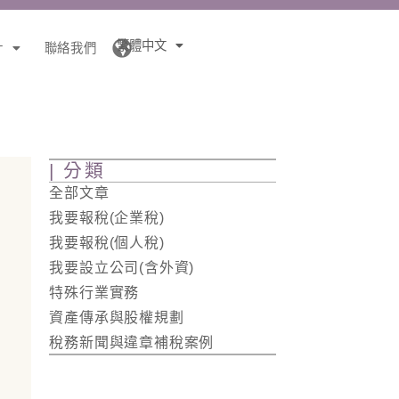
繁體中文
針
聯絡我們
| 分類
全部文章
我要報稅(企業稅)
我要報稅(個人稅)
我要設立公司(含外資)
特殊行業實務
資產傳承與股權規劃
稅務新聞與違章補稅案例