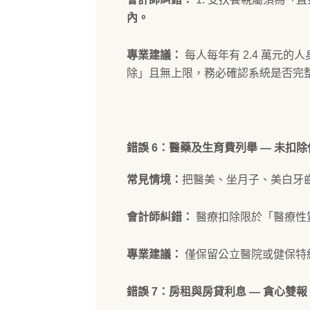
內。
專業建議：
每人每年有 2.4 萬元
除」且無上限，務必確認系統是否完
錯誤 6：醫藥及生育費列舉 — 未扣
常見情境：
把醫美、坐月子、美白牙
會計師糾錯：
醫療扣除限於「醫療性
專業建議：
僅保留公立醫院或健保特
錯誤 7：房租與房貸利息 — 貪心雙報