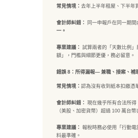
常見情境：
去年上半年租屋、下半年
會計師糾錯：
同一申報戶在同一期間
一。
專業建議：
試算兩者的「天數比例」與
額」，門檻與細節更優，務必留意。
錯誤 8：所得漏報— 兼職、接案、
常見情境：
認為沒有收到紙本扣繳憑
會計師糾錯：
現在幾乎所有合法所得
（美股、加密貨幣）超過 100 萬台
專業建議：
報稅時務必使用「行動電
料最準確。