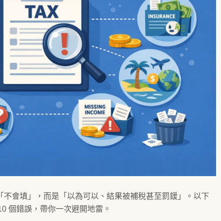
是「不會填」，而是「以為可以、結果被補稅甚至罰鍰」。以下
10 個錯誤，帶你一次避開地雷。