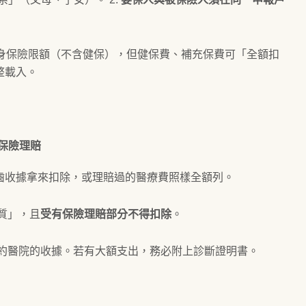
的人身保險限額（不含健保），但健保費、補充保費可「全額扣
整載入。
除保險理賠
齒收據拿來扣除，或理賠過的醫療費照樣全額列。
質」，且
受有保險理賠部分不得扣除
。
約醫院的收據。若有大額支出，務必附上診斷證明書。