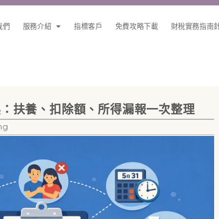
我們
服務介紹
指標客戶
免費攻略下載
財稅實務指南
錯誤：扶養、扣除額、所得漏報一次整理
ng