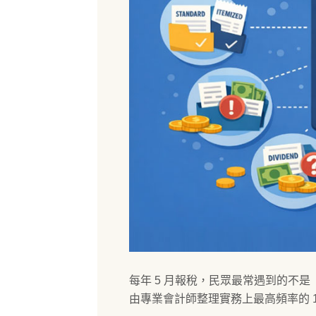
每年 5 月報稅，民眾最常遇到的不
由專業會計師整理實務上最高頻率的 