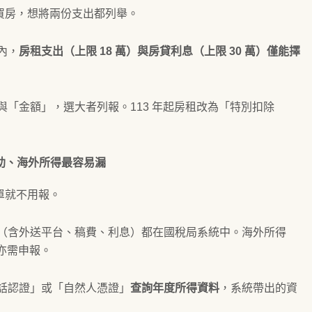
買房，想將兩份支出都列舉。
內，
房租支出（上限 18 萬）與房貸利息（上限 30 萬）僅能擇
「金額」，選大者列報。113 年起房租改為「特別扣除
補助、海外所得最容易漏
單就不用報。
（含外送平台、稿費、利息）都在國稅局系統中。海外所得
幣亦需申報。
話認證」或「自然人憑證」
查詢年度所得資料
，系統帶出的資