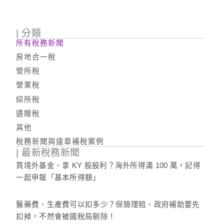
| 分類
所有稅務新聞
房地合一稅
營所稅
營業稅
綜所稅
遺贈稅
其他
稅務新聞與違章補稅案例
| 最新稅務新聞
買境外基金、拿 KY 股股利？海外所得滿 100 萬，記得
一起申報「基本所得額」
醫藥費、生產費可以扣多少？保險理賠、政府補助要先
扣掉，不然會被國稅局剔除！