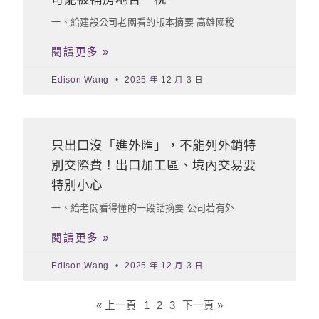
一、給建設公司老闆看的版本摘要 高雄國稅
閱讀更多 »
Edison Wang
2025 年 12 月 3 日
只出口沒「進外匯」，不能列外銷特
別交際費！出口加工區、境內交易要
特別小心
一、給老闆看得懂的一段話摘要 公司若有外
閱讀更多 »
Edison Wang
2025 年 12 月 3 日
« 上一頁
1
2
3
下一頁 »