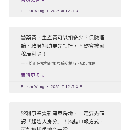
Edison Wang
2025 年 12 月 3 日
醫藥費、生產費可以扣多少？保險理
賠、政府補助要先扣掉，不然會被國
稅局剔除！
一、給正在報稅的你 報綜所稅時，如果你選
閱讀更多 »
Edison Wang
2025 年 12 月 3 日
營利事業賣新建案房地，一定要先確
認「起造人身分」！搞錯申報方式，
可能被補房地合一稅