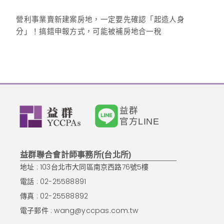
營利事業賣新建案房地，一定要先確認「起造人身
分」！搞錯申報方式，可能被補房地合一稅
益群
官方LINE
益群聯合會計師事務所(台北所)
地址 : 103台北市大同區南京西路76號5樓
電話 : 02-25588891
傳真 : 02-25588892
電子郵件 :
wang@yccpas.com.tw