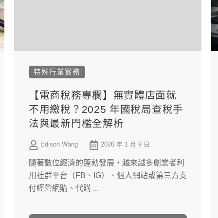
特殊行業實務
【電商稅務專欄】無實體店面就
不用繳稅？2025 年國稅局查稅手
法與最新門檻全解析
Edison Wang
2026 年 1 月 9 日
隨著數位經濟的蓬勃發展，越來越多創業者利
用社群平台（FB、IG）、個人網站或第三方支
付經營網購、代購 ...