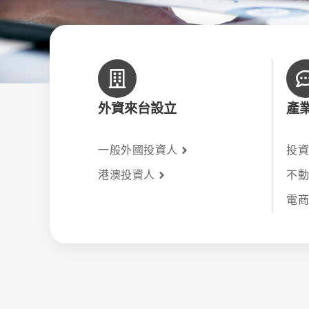
外資來台設立
產
一般外國投資人
投
港澳投資人
不
電