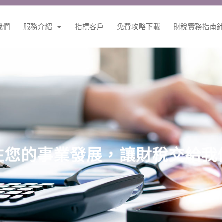
我們
服務介紹
指標客戶
免費攻略下載
財稅實務指南
注您的事業發展，讓財稅交給我