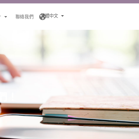
繁體中文
針
聯絡我們
們！