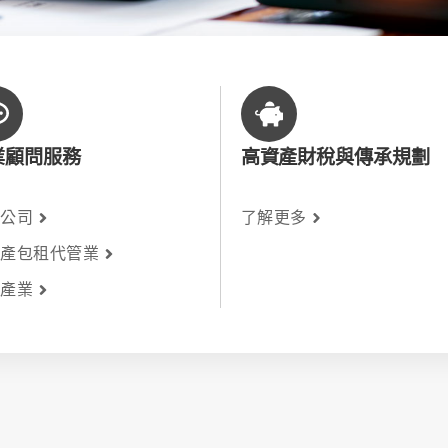
業顧問服務
高資產財稅與傳承規劃
資公司
了解更多
動產包租代管業
商產業