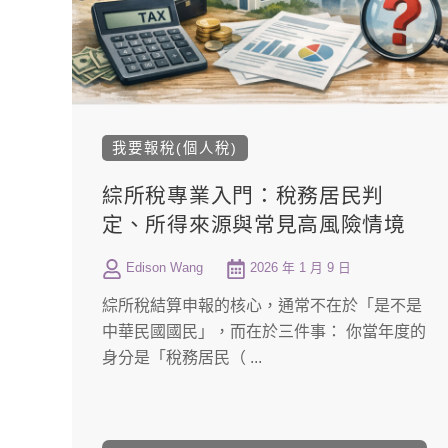
我要報稅(個人稅)
綜所稅專業入門：稅務居民判
定、所得來源與常見高風險情境
Edison Wang
2026 年 1 月 9 日
綜所稅結算申報的核心，通常不在於「是不是
中華民國國民」，而在於三件事： 你當年度的
身分是「稅務居民（ ...