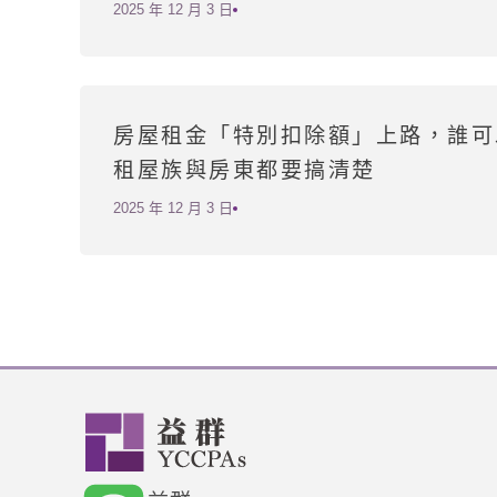
2025 年 12 月 3 日
房屋租金「特別扣除額」上路，誰可
租屋族與房東都要搞清楚
2025 年 12 月 3 日