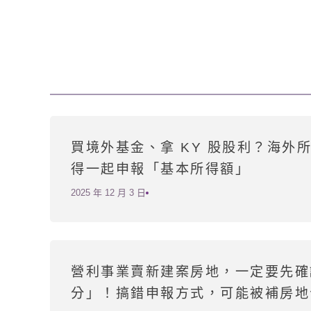
買境外基金、拿 KY 股股利？海外所
得一起申報「基本所得額」
2025 年 12 月 3 日
營利事業賣新建案房地，一定要先確
分」！搞錯申報方式，可能被補房地