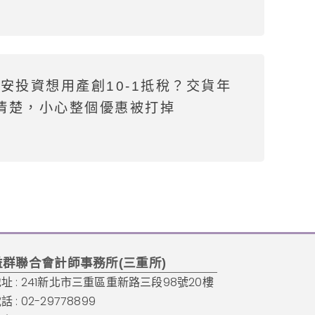
安投資想用產創10-1抵稅？交貨年
清楚，小心整個優惠被打掉
益群聯合會計師事務所(三重所)
址 : 241新北市三重區重新路三段98號20樓
話 : 02-29778899