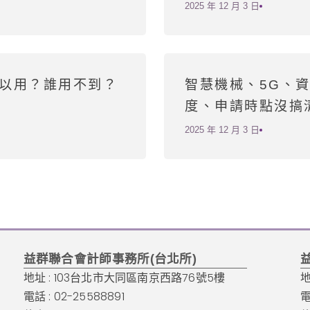
2025 年 12 月 3 日
以用？誰用不到？
智慧機械、5G、資
度、申請時點沒搞
2025 年 12 月 3 日
益群聯合會計師事務所(台北所)
地址 : 103台北市大同區南京西路76號5樓
地
電話 : 02-25588891
電