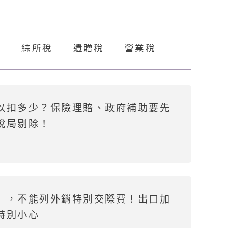
稅
綜所稅
遺贈稅
營業稅
以扣多少？保險理賠、政府補助要先
稅局剔除！
」，不能列外銷特別交際費！出口加
特別小心