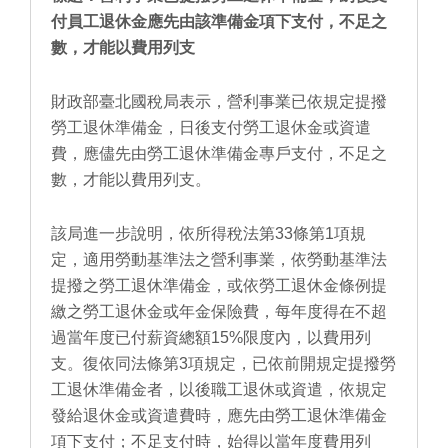
付員工退休金應先由該準備金項下支付，不足之
數，才能以費用列支
財政部臺北國稅局表示，營利事業已依規定提撥
勞工退休準備金，日後支付勞工退休金或資遣
費，應儘先由勞工退休準備金專戶支付，不足之
數，才能以費用列支。
該局進一步說明，依所得稅法第33條第1項規
定，適用勞動基準法之營利事業，依勞動基準法
提撥之勞工退休準備金，或依勞工退休金條例提
繳之勞工退休金或年金保險費，每年度得在不超
過當年度已付薪資總額15%限度內，以費用列
支。復依同法條第3項規定，已依前開規定提撥勞
工退休準備金者，以後職工退休或資遣，依規定
發給退休金或資遣費時，應先由勞工退休準備金
項下支付；不足支付時，始得以當年度費用列