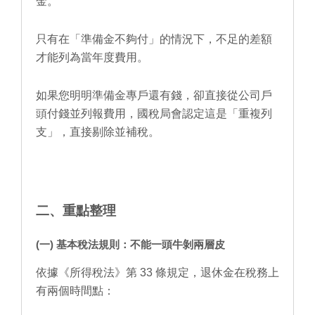
金。
只有在「準備金不夠付」的情況下，不足的差額
才能列為當年度費用。
如果您明明準備金專戶還有錢，卻直接從公司戶
頭付錢並列報費用，國稅局會認定這是「重複列
支」，直接剔除並補稅。
二、重點整理
(一) 基本稅法規則：不能一頭牛剝兩層皮
依據《所得稅法》第 33 條規定，退休金在稅務上
有兩個時間點：