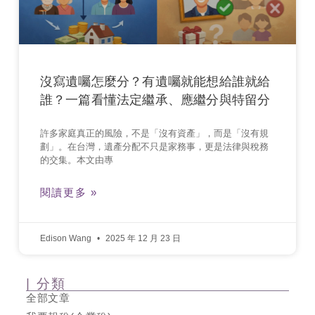
沒寫遺囑怎麼分？有遺囑就能想給誰就給
誰？一篇看懂法定繼承、應繼分與特留分
許多家庭真正的風險，不是「沒有資產」，而是「沒有規
劃」。在台灣，遺產分配不只是家務事，更是法律與稅務
的交集。本文由專
閱讀更多 »
Edison Wang
2025 年 12 月 23 日
| 分類
全部文章