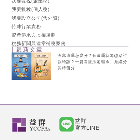
我要報稅(企業稅)
我要報稅(個人稅)
我要設立公司(含外資)
特殊行業實務
資產傳承與股權規劃
稅務新聞與違章補稅案例
| 最新文章
沒寫遺囑怎麼分？有遺囑就能想給誰
就給誰？一篇看懂法定繼承、應繼分
與特留分
益群
官方LINE