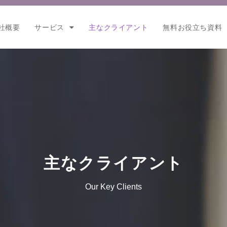
社概要
サービス
主なクライアント
無料お役立ち資料
主なクライアント
Our Key Clients