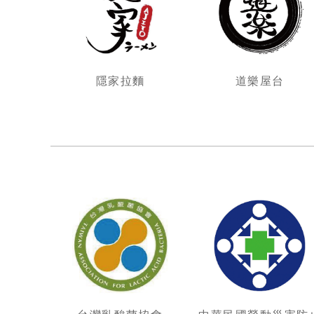
隱家拉麵
道樂屋台