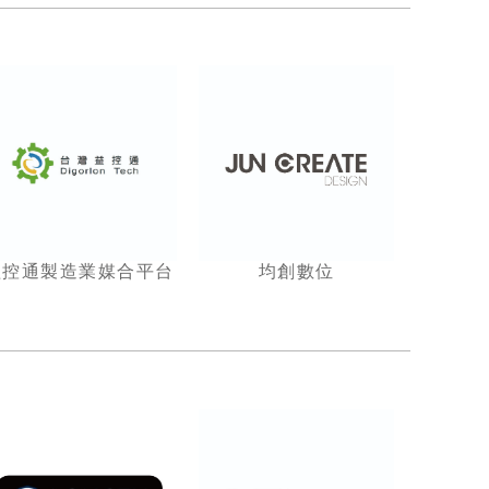
益控通製造業媒合平台
均創數位