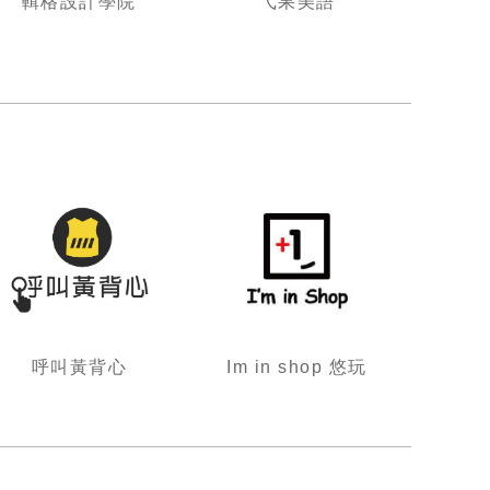
輯格設計學院
弋果美語
呼叫黃背心
Im in shop 悠玩