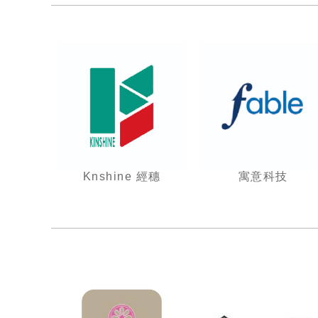
Knshine 經穗
寓意科技