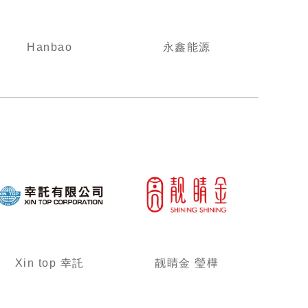
Hanbao
永鑫能源
Xin top 幸託
靓睛金 瑩樺