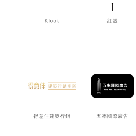
Klook
紅殼
得意佳建築行銷
五率國際廣告