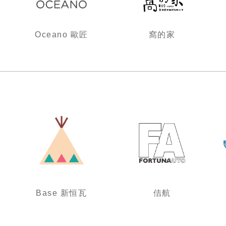
Oceano 歐匠
窩的家
Base 新恒瓦
佶航