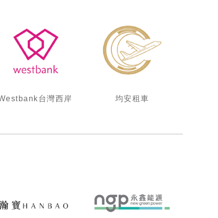
Westbank台灣西岸
均安租車