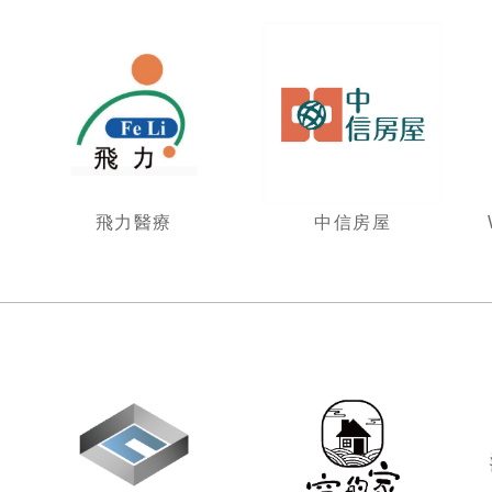
飛力醫療
中信房屋