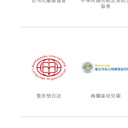
台灣乳酸菌協會
中華民國勞動災害防
協會
繁田墊日語
梅爾森幼兒園