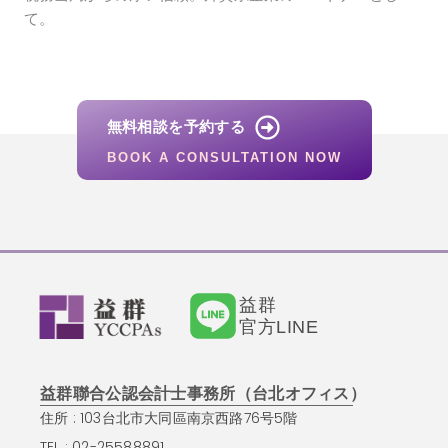
て。
無料相談を予約する
BOOK A CONSULTATION NOW
益群
官方LINE
益群聯合公認会計士事務所（台北オフィス）
住所 : 103台北市大同區南京西路76号5階
TEL : 02-25588891