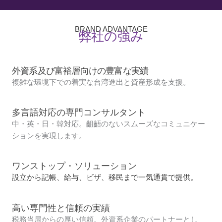
BRAND ADVANTAGE
弊社の強み
外資系及び富裕層向けの豊富な実績
複雑な環境下での着実な台湾進出と資産形成を支援。
多言語対応の専門コンサルタント
中・英・日・韓対応。齟齬のないスムーズなコミュニケー
ションを実現します。
ワンストップ・ソリューション
設立から記帳、給与、ビザ、移民まで一気通貫で提供。
高い専門性と信頼の実績
税務当局からの厚い信頼。外資系企業のパートナーとし