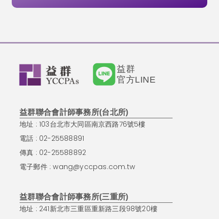
益群
官方LINE
益群聯合會計師事務所(台北所)
地址 : 103台北市大同區南京西路76號5樓
電話 : 02-25588891
傳真 : 02-25588892
電子郵件 :
wang@yccpas.com.tw
益群聯合會計師事務所(三重所)
地址 : 241新北市三重區重新路三段98號20樓