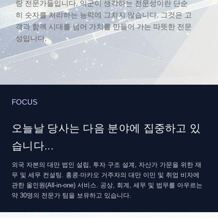
랑 전문가들입니다. 익군이 생각하는 전문성이란 단순
히 숫자를 처리하는 능력에 그치지 않습니다. 그것은 고
객과 함께 시대를 넘어 가치를 만들어 가는 따뜻한 전문
성입니다.
FOCUS
오늘날 당사는 다음 분야에 집중하고 있
습니다...
외국 자본의 대만 법인 설립, 투자 구조 설계, 자산가 가문을 위한 재
무 및 세무 컨설팅. 홍콩·마카오 거주자의 대만 이민 및 취업 비자에
관한 올인원(All-in-one) 서비스. 공상, 회계, 세무 및 법무를 아우르는
약 30명의 전문가 팀을 보유하고 있습니다.