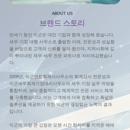
ABOUT US
브랜드 스토리
반세기 동안 익군은 대만 기업과 함께 성장해 왔습니다.
세무·기장 대행 사무소로 출발한 이래, 전문성과 성실함
을 바탕으로 고객의 신뢰를 쌓아 왔으며, 지역사회에 깊
이 뿌리내린 재무·세무 전문 파트너로 자리매김했습니
다.
2008년, 익군연합회계사사무소의 회계감사 전문성과
익군세무회계기장대리사무소의 세무·기장 실무 역량을
통합하여, 보다 종합적이고 체계적인 전문 서비스 체계
를 구축했습니다. 이는 고객에게 더욱 정확하고 폭넓은
솔루션을 제공하기 위한 익군의 끊임없는 노력의 결과
입니다.
익군의 가장 큰 강점은 오랜 시간 한자리를 지켜온 베테