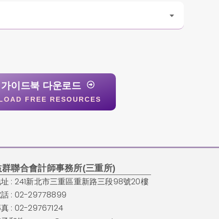
 가이드북 다운로드
LOAD FREE RESOURCES
益群聯合會計師事務所(三重所)
址 : 241新北市三重區重新路三段98號20樓
話 : 02-29778899
真 : 02-29767124