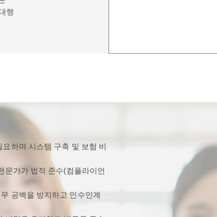
 대행
유
필요하며 시스템 구축 및 보험 비
 전문가가 법적 준수(컴플라이언
업무 공백을 방지하고 인수인계