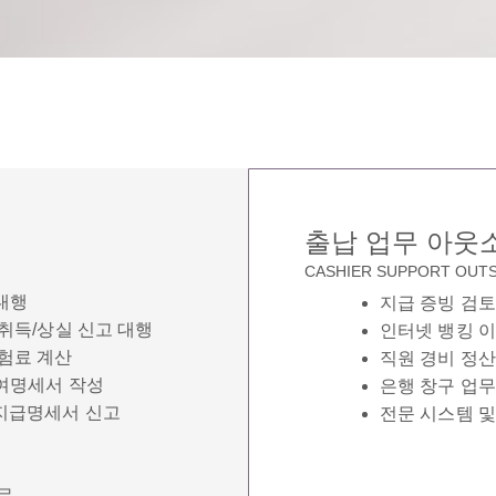
출납 업무 아웃
CASHIER SUPPORT OUT
대행
지급 증빙 검토
 취득/상실 신고 대행
인터넷 뱅킹 이
보험료 계산
직원 경비 정산
급여명세서 작성
은행 창구 업무 
 지급명세서 신고
전문 시스템 및
문