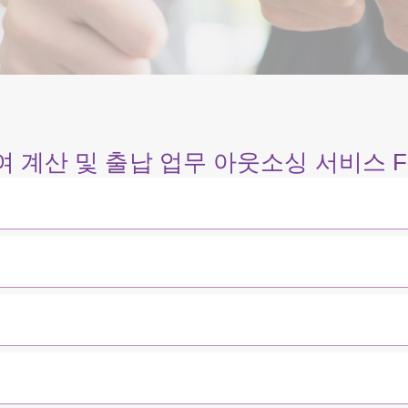
여 계산 및 출납 업무 아웃소싱 서비스 F