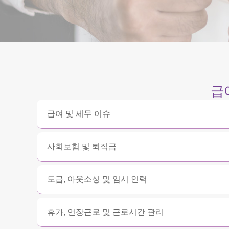
급
급여 및 세무 이슈
사회보험 및 퇴직금
도급, 아웃소싱 및 임시 인력
휴가, 연장근로 및 근로시간 관리