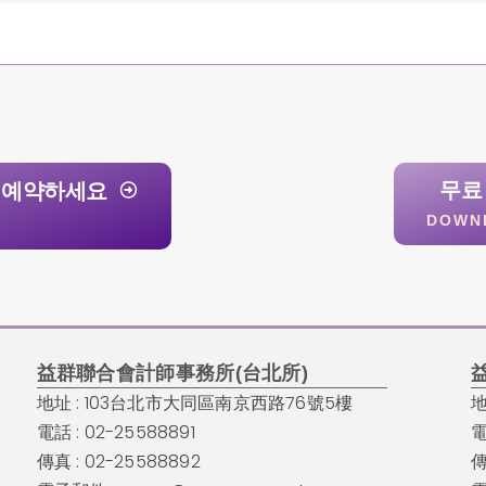
무료
 예약하세요
DOWN
益群聯合會計師事務所(台北所)
地址 : 103台北市大同區南京西路76號5樓
地
電話 : 02-25588891
電
傳真 : 02-25588892
傳