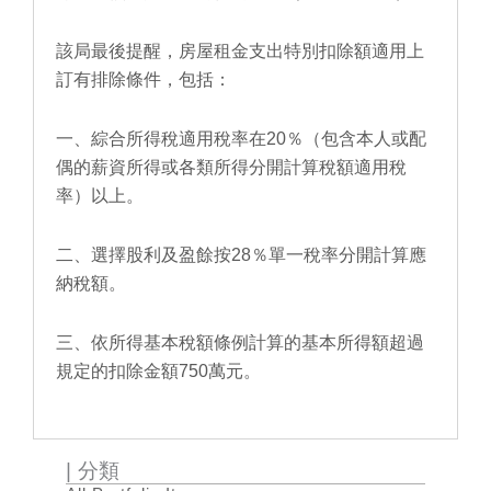
該局最後提醒，房屋租金支出特別扣除額適用上
訂有排除條件，包括：
一、綜合所得稅適用稅率在20％（包含本人或配
偶的薪資所得或各類所得分開計算稅額適用稅
率）以上。
二、選擇股利及盈餘按28％單一稅率分開計算應
納稅額。
三、依所得基本稅額條例計算的基本所得額超過
規定的扣除金額750萬元。
| 分類