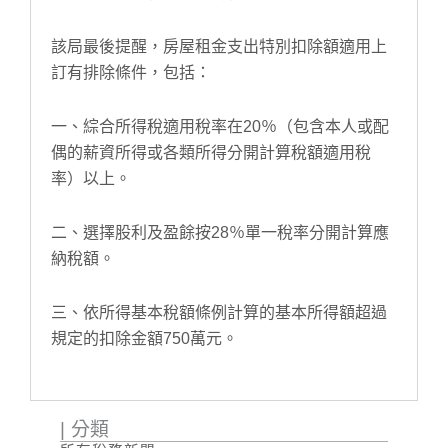
該局最後提醒，房屋租金支出特別扣除額適用上
訂有排除條件，包括：
一、綜合所得稅適用稅率在20％（包含本人或配
偶的薪資所得或各類所得分開計算稅額適用稅
率）以上。
二、選擇股利及盈餘按28％單一稅率分開計算應
納稅額。
三、依所得基本稅額條例計算的基本所得額超過
規定的扣除金額750萬元。
| 分類