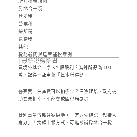
所有稅務新聞
房地合一稅
營所稅
營業稅
綜所稅
遺贈稅
其他
稅務新聞與違章補稅案例
| 最新稅務新聞
買境外基金、拿 KY 股股利？海外所得滿 100
萬，記得一起申報「基本所得額」
醫藥費、生產費可以扣多少？保險理賠、政府補
助要先扣掉，不然會被國稅局剔除！
營利事業賣新建案房地，一定要先確認「起造人
身分」！搞錯申報方式，可能被補房地合一稅