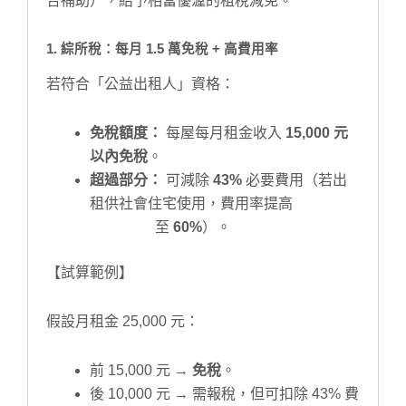
合補助），給予相當優渥的租稅減免。
1. 綜所稅：每月 1.5 萬免稅 + 高費用率
若符合「公益出租人」資格：
免稅額度：
每屋每月租金收入
15,000 元
以內免稅
。
超過部分：
可減除
43%
必要費用（若出
租供社會住宅使用，費用率提高
至
60%
）。
【試算範例】
假設月租金 25,000 元：
前 15,000 元 →
免稅
。
後 10,000 元 → 需報稅，但可扣除 43% 費