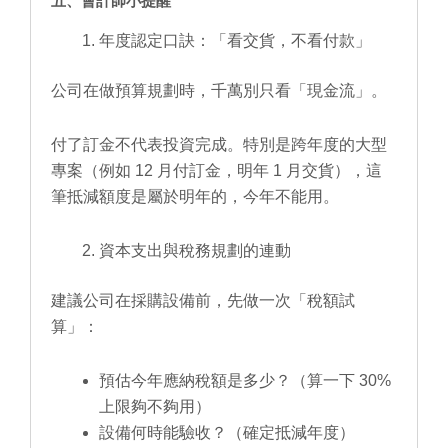
五、會計師小提醒
年度認定口訣：「看交貨，不看付款」
公司在做預算規劃時，千萬別只看「現金流」。
付了訂金不代表投資完成。特別是跨年度的大型
專案（例如 12 月付訂金，明年 1 月交貨），這
筆抵減額度是屬於明年的，今年不能用。
資本支出與稅務規劃的連動
建議公司在採購設備前，先做一次「稅額試
算」：
預估今年應納稅額是多少？（算一下 30%
上限夠不夠用）
設備何時能驗收？（確定抵減年度）