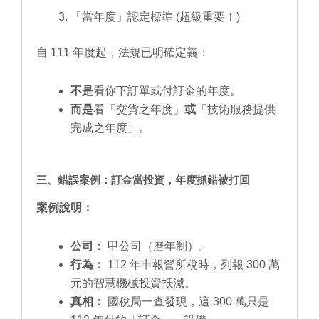
「當年度」認定標準 (超級重要！)
自 111 年度起，法規已明確定義：
不是
看你下訂單或付訂金的年度。
而是
看「交貨之年度」
或
「技術服務提供
完成之年度」。
三、錯誤案例：訂金當投資，年度抓錯被打回
案例說明：
公司：
甲公司（曆年制）。
行為：
112 年申報營所稅時，列報 300 萬
元的智慧機械投資抵減。
真相：
國稅局一查發現，這 300 萬只是