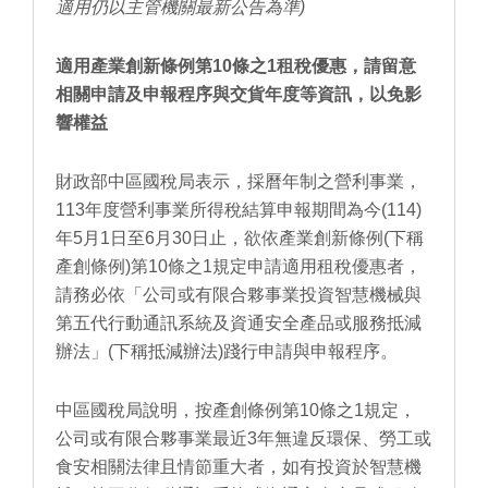
適用仍以主管機關最新公告為準)
適用產業創新條例第10條之1租稅優惠，請留意
相關申請及申報程序與交貨年度等資訊，以免影
響權益
財政部中區國稅局表示，採曆年制之營利事業，
113年度營利事業所得稅結算申報期間為今(114)
年5月1日至6月30日止，欲依產業創新條例(下稱
產創條例)第10條之1規定申請適用租稅優惠者，
請務必依「公司或有限合夥事業投資智慧機械與
第五代行動通訊系統及資通安全產品或服務抵減
辦法」(下稱抵減辦法)踐行申請與申報程序。
中區國稅局說明，按產創條例第10條之1規定，
公司或有限合夥事業最近3年無違反環保、勞工或
食安相關法律且情節重大者，如有投資於智慧機