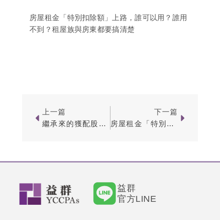
房屋租金「特別扣除額」上路，誰可以用？誰用
不到？租屋族與房東都要搞清楚
Prev
Next
上一篇
下一篇
繼承來的獲配股利要算誰的？看「這一天」決定是繳遺產稅還是綜所稅！
房屋租金「特別扣除額」上路，誰可以用？誰用不到？租屋族與房東都要搞清楚
益群
官方LINE