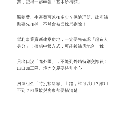
萬，記得一起申報「基本所得額」
醫藥費、生產費可以扣多少？保險理賠、政府補
助要先扣掉，不然會被國稅局剔除！
營利事業賣新建案房地，一定要先確認「起造人
身分」！搞錯申報方式，可能被補房地合一稅
只出口沒「進外匯」，不能列外銷特別交際費！
出口加工區、境內交易要特別小心
房屋租金「特別扣除額」上路，誰可以用？誰用
不到？租屋族與房東都要搞清楚