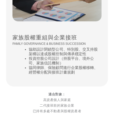
家族股權重組與企業接班
FAMILY GOVERNANCE & BUSINESS SUCCESSION
協助設計閉鎖型公司、特別股、交叉持股
架構以達成股權控制與傳承穩定性
投資控股公司設計（持股平台、境外公
司、家族信託機制）
協同律師、保險顧問進行企業股權移轉、
經營權分配與接班計畫規劃
適合對象：
高資產個人與家庭
二代接班前的家族企業
已持有多處不動產與股權資產者