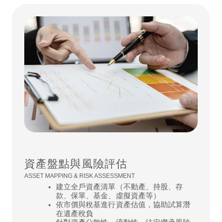
資產盤點與風險評估
ASSET MAPPING & RISK ASSESSMENT
建立全戶資產清單（不動產、持股、存
款、保單、基金、虛擬資產等）
依市價與稅基進行資產估值，協助試算潛
在遺產稅負