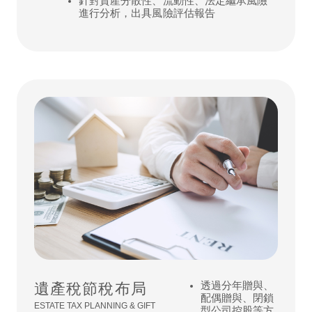
針對資產分散性、流動性、法定繼承風險
進行分析，出具風險評估報告
遺產稅節稅布局
透過分年贈與、
配偶贈與、閉鎖
ESTATE TAX PLANNING & GIFT
型公司控股等方