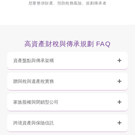
想要整併財產、預防稅務風險、規劃傳承者
高資產財稅與傳承規劃 FAQ
資產盤點與傳承架構
贈與稅與遺產稅實務
家族股權與閉鎖型公司
跨境資產與保險信託