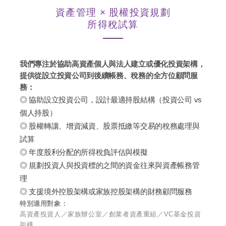
資產管理 × 股權投資規劃
所得稅試算
我們專注於協助高資產個人與法人建立或優化投資架構，
提供從設立投資公司到後續帳務、稅務的全方位顧問服
務：
◎ 協助設立投資公司，設計最適持股結構（投資公司 vs
個人持股）
◎ 股權轉讓、增資減資、股票抵繳等交易的稅務處理與
試算
◎ 年度股利分配的所得稅負評估與模擬
◎ 規劃投資人與投資標的之間的資金往來與資產帳務管
理
◎ 支援境外控股架構或家族控股架構的財務顧問服務
特別適用對象：
高資產投資人／家族辦公室／創業者資產重組／VC基金投資
架構