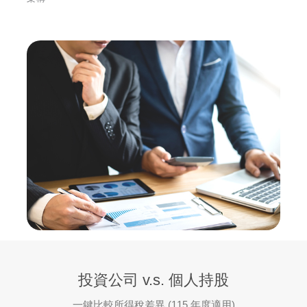
投資公司 v.s. 個人持股
一鍵比較所得稅差異 (115 年度適用)