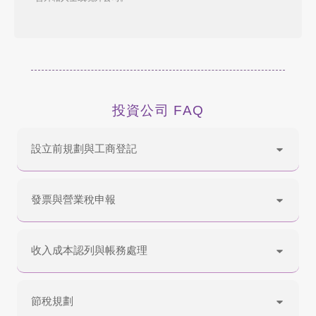
投資公司 FAQ
設立前規劃與工商登記
發票與營業稅申報
收入成本認列與帳務處理
節稅規劃