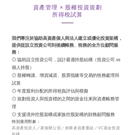
資產管理 × 股權投資規劃
所得稅試算
我們專注於協助高資產個人與法人建立或優化投資架構，
提供從設立投資公司到後續帳務、稅務的全方位顧問服
務：
◎ 協助設立投資公司，設計最適持股結構（投資公司 vs
個人持股）
◎ 股權轉讓、增資減資、股票抵繳等交易的稅務處理與
試算
◎ 年度股利分配的所得稅負評估與模擬
◎ 規劃投資人與投資標的之間的資金往來與資產帳務管
理
◎ 支援境外控股架構或家族控股架構的財務顧問服務
特別適用對象：
高資產投資人／家族辦公室／創業者資產重組／VC基金投資
架構