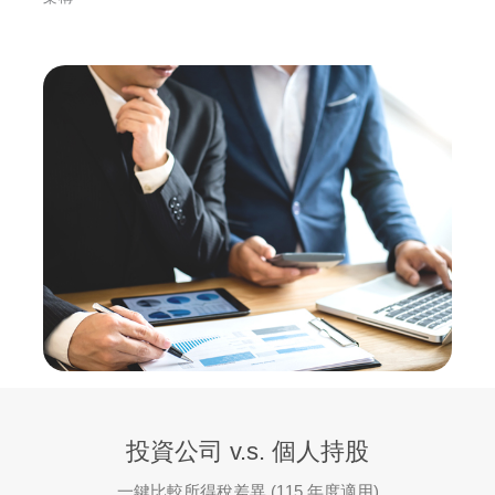
投資公司 v.s. 個人持股
一鍵比較所得稅差異 (115 年度適用)