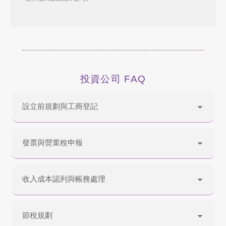
投資公司 FAQ
設立前規劃與工商登記
發票與營業稅申報
收入成本認列與帳務處理
節稅規劃