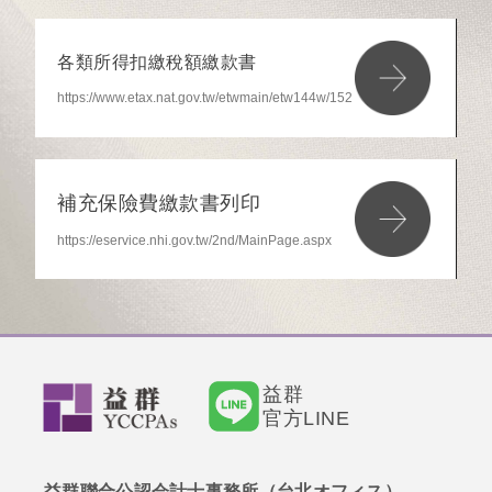
各類所得扣繳稅額繳款書
https://www.etax.nat.gov.tw/etwmain/etw144w/152
補充保險費繳款書列印
https://eservice.nhi.gov.tw/2nd/MainPage.aspx
益群
官方LINE
益群聯合公認会計士事務所（台北オフィス）