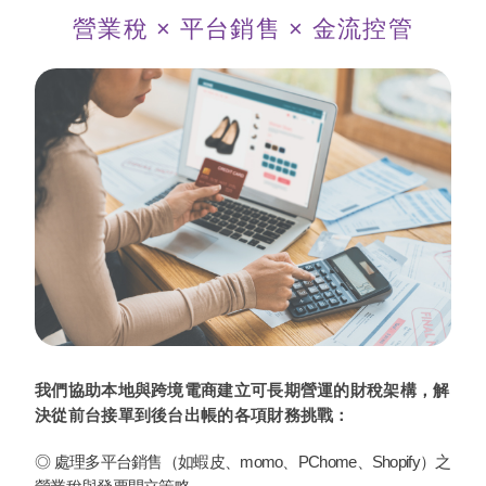
營業稅 × 平台銷售 × 金流控管
我們協助本地與跨境電商建立可長期營運的財稅架構，解
決從前台接單到後台出帳的各項財務挑戰：
◎ 處理多平台銷售（如蝦皮、momo、PChome、Shopify）之