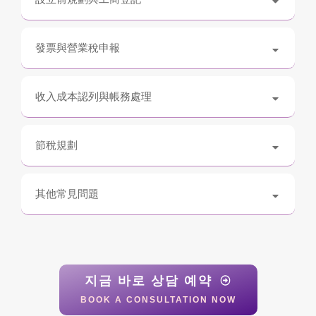
發票與營業稅申報
收入成本認列與帳務處理
節稅規劃
其他常見問題
지금 바로 상담 예약
BOOK A CONSULTATION NOW