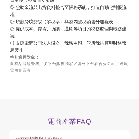
營業稅與發票開立策略
◎ 協助金流與出貨資料整合至帳務系統，打造自動化對帳流
程
◎ 規劃跨境交易（零稅率）與境內應稅銷售分離報表
◎ 提供成本、存貨、折讓、退貨等項目的稅務處理與帳務建
議
◎ 支援電商公司法人設立、稅務申報、營所稅結算與財務報
表製作
特別適用對象：
自有品牌經營者／多平台販售商家／境外平台在台分公司／跨境
電商創業者
電商產業FAQ
設立前規劃與工商登記