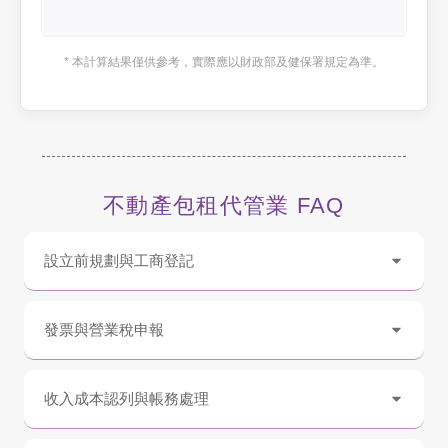
* 本計算結果僅供參考，實際應以財政部及健保署規定為準。
不動產包租代管業 FAQ
設立前規劃與工商登記
發票與營業稅申報
收入成本認列與帳務處理