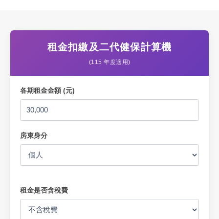
租金扣繳及二代健保計算機
(115 年度適用)
各期租金金額 (元)
房東身分
租金是否含稅費