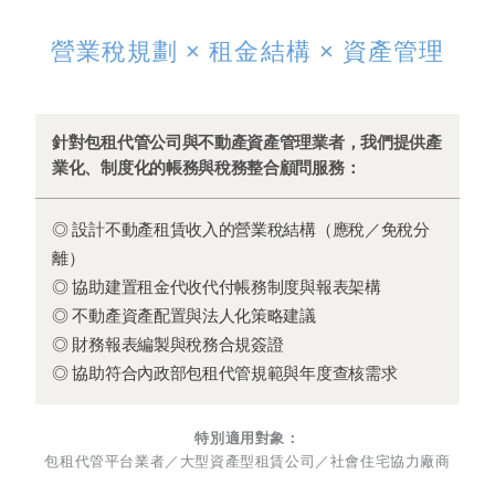
營業稅規劃 × 租金結構 × 資產管理
針對包租代管公司與不動產資產管理業者，我們提供產
業化、制度化的帳務與稅務整合顧問服務：
◎ 設計不動產租賃收入的營業稅結構（應稅／免稅分
離）
◎ 協助建置租金代收代付帳務制度與報表架構
◎ 不動產資產配置與法人化策略建議
◎ 財務報表編製與稅務合規簽證
◎ 協助符合內政部包租代管規範與年度查核需求
特別適用對象：
包租代管平台業者／大型資產型租賃公司／社會住宅協力廠商