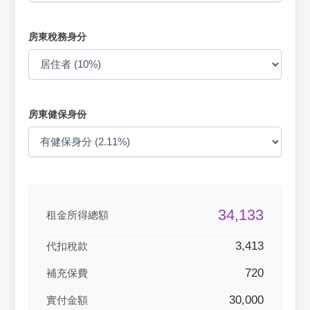
房東稅務身分
房東健保身份
34,133
租金所得總額
3,413
代扣稅款
720
補充保費
30,000
實付金額