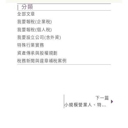
| 分類
全部文章
我要報稅(企業稅)
我要報稅(個人稅)
我要設立公司(含外資)
特殊行業實務
資產傳承與股權規劃
稅務新聞與違章補稅案例
下一篇
下一篇
小規模營業人、特殊營業人「何時要開始開立統一發票」——專業解析與實務判斷