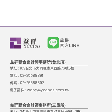
益群
官方LINE
益群聯合會計師事務所(台北所)
地址 : 103台北市大同區南京西路76號5樓
電話 : 02-25588891
傳真 : 02-25588892
電子郵件 :
wang@yccpas.com.tw
益群聯合會計師事務所(三重所)
地址 : 241新北市三重區重新路三段98號20樓