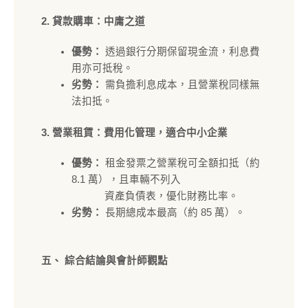
2. 貸款購車：中庸之道
優勢：
透過銀行分期保留現金流，利息費
用亦可抵稅。
劣勢：
需負擔利息成本，且營業稅同樣無
法扣抵。
3. 營業租賃：費用化管理，適合中小企業
優勢：
租金發票之營業稅可全額扣抵（約
8.1 萬），且車輛不列入
資產負債表，優化財務比率。
劣勢：
長期總成本最高（約 85 萬）。
五、 綜合結論與會計師觀點