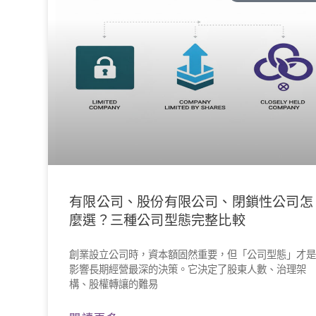
有限公司、股份有限公司、閉鎖性公司怎
麼選？三種公司型態完整比較
創業設立公司時，資本額固然重要，但「公司型態」才
影響長期經營最深的決策。它決定了股東人數、治理架
構、股權轉讓的難易