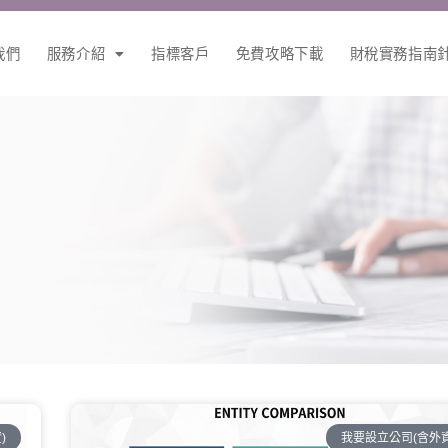
我們
服務介紹
指標客戶
免費攻略下載
財稅實務指南
)
我要設立公司(含外資