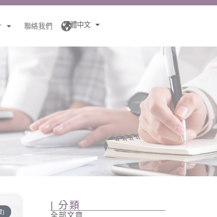
繁體中文
針
聯絡我們
| 分類
)
全部文章