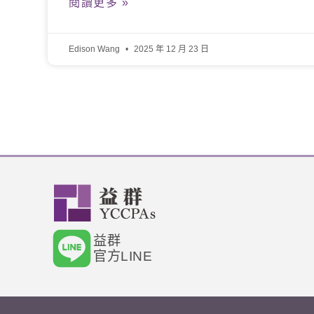
閱讀更多 »
Edison Wang
2025 年 12 月 23 日
益群
官方LINE