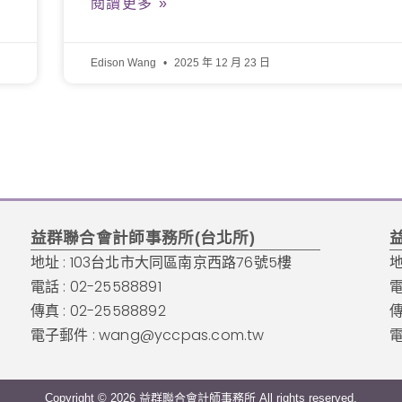
閱讀更多 »
Edison Wang
2025 年 12 月 23 日
益群聯合會計師事務所(台北所)
地址 : 103台北市大同區南京西路76號5樓
地
電話 : 02-25588891
電
傳真 : 02-25588892
傳
電子郵件 :
wang@yccpas.com.tw
電
Copyright © 2026 益群聯合會計師事務所 All rights reserved.