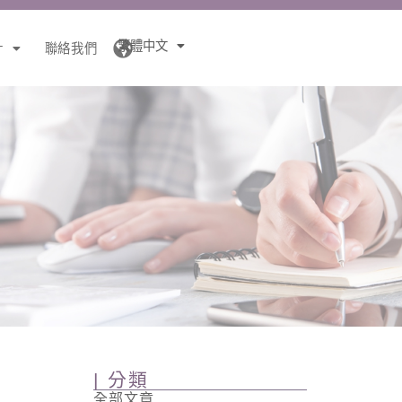
繁體中文
針
聯絡我們
| 分類
全部文章