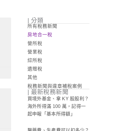
| 分類
所有稅務新聞
房地合一稅
營所稅
營業稅
綜所稅
遺贈稅
其他
稅務新聞與違章補稅案例
| 最新稅務新聞
買境外基金、拿 KY 股股利？
海外所得滿 100 萬，記得一
起申報「基本所得額」
醫藥費、生產費可以扣多少？