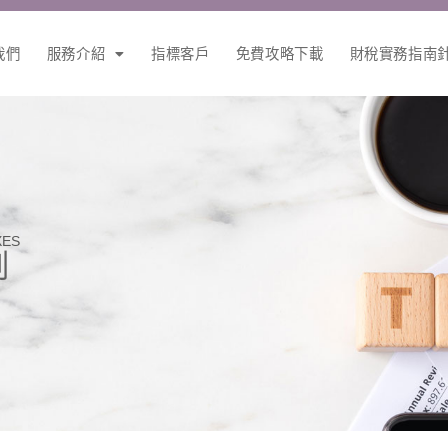
我們
服務介紹
指標客戶
免費攻略下載
財稅實務指南
XES
例