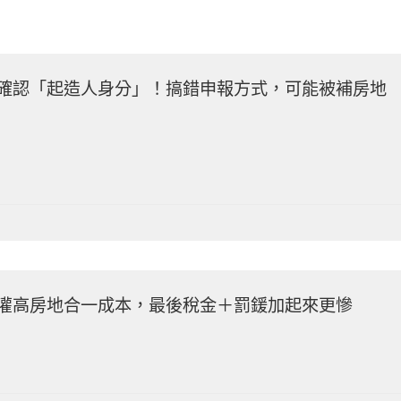
確認「起造人身分」！搞錯申報方式，可能被補房地
灌高房地合一成本，最後稅金＋罰鍰加起來更慘