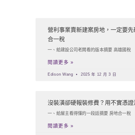
營利事業賣新建案房地，一定要先
合一稅
一、給建設公司老闆看的版本摘要 高雄國稅
閱讀更多 »
Edison Wang
2025 年 12 月 3 日
沒裝潢卻硬報裝修費？用不實憑證
一、給屋主看得懂的一段話摘要 房地合一稅
閱讀更多 »