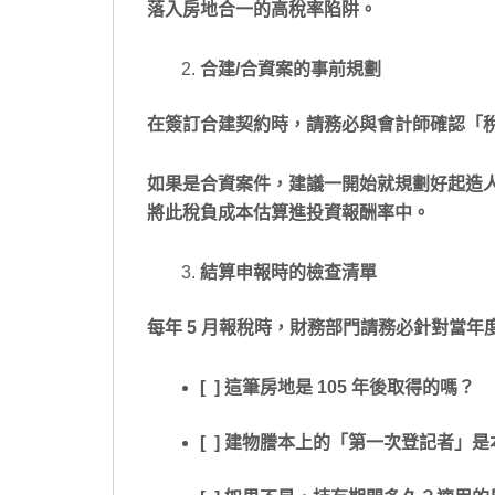
落入房地合一的高稅率陷阱。
合建/合資案的事前規劃
在簽訂合建契約時，請務必與會計師確認「
如果是合資案件，建議一開始就規劃好起造
將此稅負成本估算進投資報酬率中。
結算申報時的檢查清單
每年 5 月報稅時，財務部門請務必針對當
[ ] 這筆房地是 105 年後取得的嗎？
[ ] 建物謄本上的「第一次登記者」