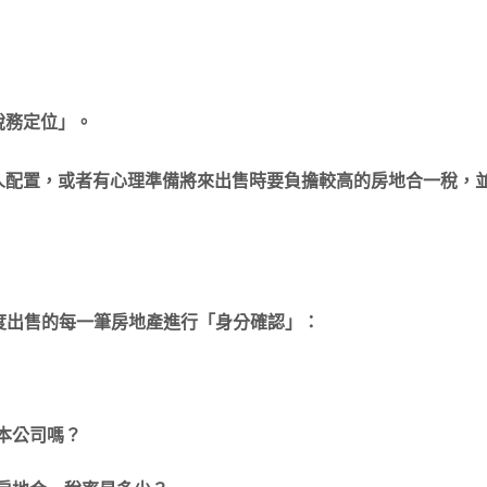
稅務定位」。
人配置，或者有心理準備將來出售時要負擔較高的房地合一稅，
年度出售的每一筆房地產進行「身分確認」：
是本公司嗎？