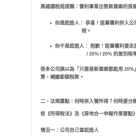
高雄國稅局提醒：營利事業出售新建案的房
你是起造人： 恭喜！這筆獲利併入公司
稅。
你不是起造人： 抱歉！這筆獲利要走房
/ 35% / 20% 的差別稅
很多公司誤以為「只要是新建案都能用 20%
算，補繳鉅額稅款。
二、法規重點：何時併入營所得？何時要分
依《所得稅法》及《房地合一申報作業要點
情況一：公司自己當起造人