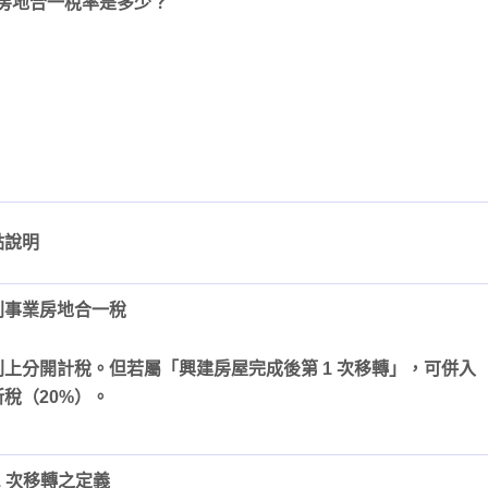
的房地合一稅率是多少？
點說明
利事業房地合一稅
則上分開計稅。但若屬「興建房屋完成後第 1 次移轉」，可併入
所稅（20%）。
1 次移轉之定義