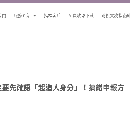
我們
服務介紹
指標客戶
免費攻略下載
財稅實務指南
定要先確認「起造人身分」！搞錯申報方