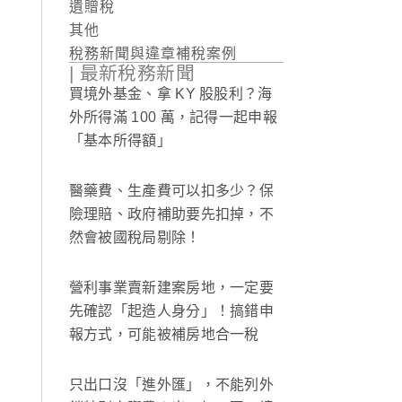
遺贈稅
其他
稅務新聞與違章補稅案例
| 最新稅務新聞
買境外基金、拿 KY 股股利？海
外所得滿 100 萬，記得一起申報
「基本所得額」
醫藥費、生產費可以扣多少？保
險理賠、政府補助要先扣掉，不
然會被國稅局剔除！
營利事業賣新建案房地，一定要
先確認「起造人身分」！搞錯申
報方式，可能被補房地合一稅
只出口沒「進外匯」，不能列外