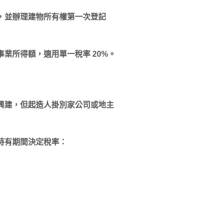
，並辦理建物所有權第一次登記
業所得額，適用單一稅率 20%。
興建，但起造人掛別家公司或地主
持有期間決定稅率：