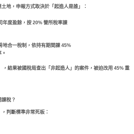
屋土地，申報方式取決於「起造人是誰」：
年度盈餘，按 20% 營所稅率課
地合一稅制，依持有期間課 45%
率。
」，結果被國稅局查出「非起造人」的案件，被迫改用 45% 重
開課稅？
》，判斷標準非常死板：