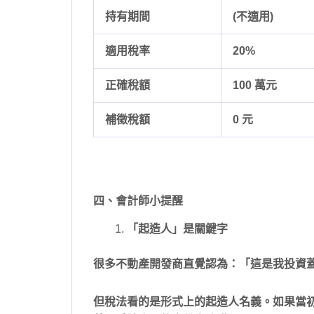
持有期間
(不適用)
適用稅率
20%
正確稅額
100 萬元
補徵稅額
0 元
四、會計師小提醒
「起造人」是關鍵字
很多不動產開發商直覺認為：「這是我投資
但稅法看的是形式上的起造人名義。如果當