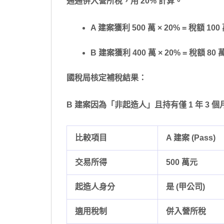
通通併入營所稅，用 20% 計算。
A 建案獲利 500 萬 × 20% = 稅額 100
B 建案獲利 400 萬 × 20% = 稅額 80 
國稅局核定補稅結果：
B 建案因為「非起造人」且持有僅 1 年 3 個
比較項目
A 建案 (Pass)
交易所得
500 萬元
起造人身分
是 (甲公司)
適用稅制
併入營所稅