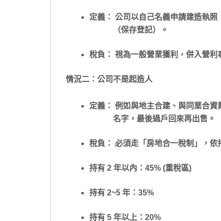
定義： 公司以自己名義申請建造執照
（保存登記）。
稅負： 視為一般營業獲利，併入營利事
情況二：公司不是起造人
定義： 例如與地主合建、與同業合資
名字，最後過戶回來再出售。
稅負： 必須走「房地合一稅制」，依
持有 2 年以內：45% (重稅區)
持有 2~5 年：35%
持有 5 年以上：20%