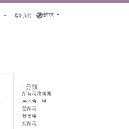
繁體中文
針
聯絡我們
| 分類
所有稅務新聞
房地合一稅
營所稅
營業稅
綜所稅