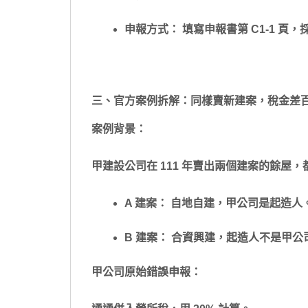
申報方式： 填寫申報書第 C1-1 頁
三、官方案例拆解：同樣賣新建案，稅金差
案例背景：
甲建設公司在 111 年賣出兩個建案的餘屋，都在
A 建案： 自地自建，甲公司是起造人
B 建案： 合資興建，起造人不是甲公
甲公司原始錯誤申報：