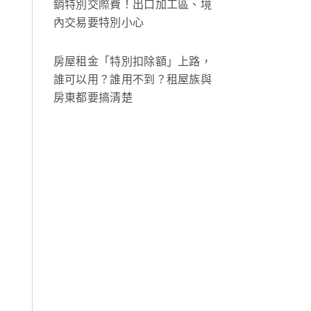
銷特別交際費！出口加工區、境
內交易要特別小心
房屋租金「特別扣除額」上路，
誰可以用？誰用不到？租屋族與
房東都要搞清楚