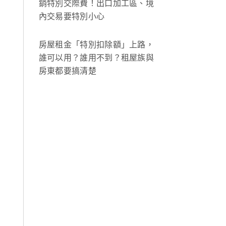
銷特別交際費！出口加工區、境
內交易要特別小心
房屋租金「特別扣除額」上路，
誰可以用？誰用不到？租屋族與
房東都要搞清楚