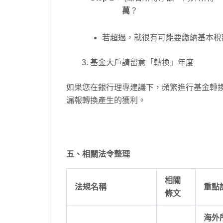
萬
？
若超過，就很有可能要繳納基本稅額
基金大戶請留意「轉換」年度
如果您在銀行理專建議下，頻繁進行基金轉
漏報轉換產生的獲利。
五、相關法令整理
相關
法規名稱
重點
條文
海外