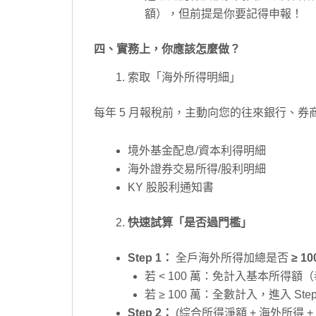
額），但前提是你要記得申報！
四、實務上，你應該怎麼做？
索取「海外所得明細」
每年 5 月報稅前，主動向您的往來銀行、券
境外基金配息/資本利得明細
海外證券交易所得/股利明細
KY 股股利通知書
快速試算「是否過門檻」
Step 1：
全戶海外所得加總是否
≥ 10
若 < 100 萬：免計入基本所得
若 ≥ 100 萬：全數計入，進入 Step
Step 2：
(綜合所得淨額 + 海外所得 