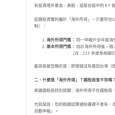
有投資境外基金、美股、或是台股中的 KY 股
這類投資獲利屬於「海外所得」。只要符合
制）：
海外所得門檻：
同一申報戶全年度海
基本所得門檻：
加計海外所得後，個
(註：113 年度免稅額已
最容易被忽略的是：即使錢沒有匯回台灣（
二、什麼是「海外所得」？國稅局查不到嗎
高雄國稅局特別提醒：海外所得不在國稅局
也就是說，您的稅額試算通知書裡不會有，
自動申報」。