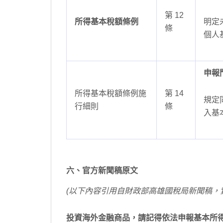
第 12
所得基本稅額條例
明定
條
個人
申報
所得基本稅額條例施
第 14
規定
行細則
條
入基
六、官方新聞稿原文
(以下內容引用自財政部高雄國稅局新聞稿，
投資海外金融商品，請記得依法申報基本所