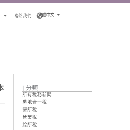
繁體中文
針
聯絡我們
本
| 分類
所有稅務新聞
房地合一稅
營所稅
營業稅
綜所稅