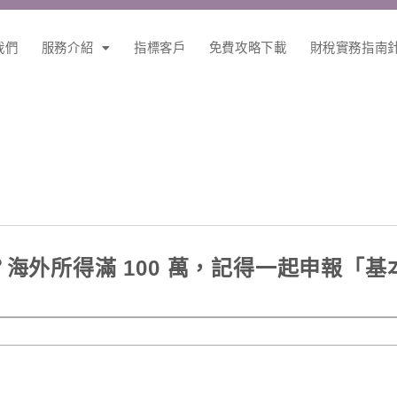
我們
服務介紹
指標客戶
免費攻略下載
財稅實務指南
？海外所得滿 100 萬，記得一起申報「基