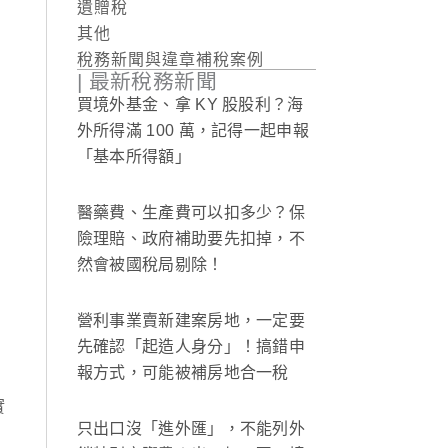
遺贈稅
其他
稅務新聞與違章補稅案例
| 最新稅務新聞
買境外基金、拿 KY 股股利？海
外所得滿 100 萬，記得一起申報
「基本所得額」
醫藥費、生產費可以扣多少？保
險理賠、政府補助要先扣掉，不
然會被國稅局剔除！
營利事業賣新建案房地，一定要
先確認「起造人身分」！搞錯申
報方式，可能被補房地合一稅
實
只出口沒「進外匯」，不能列外