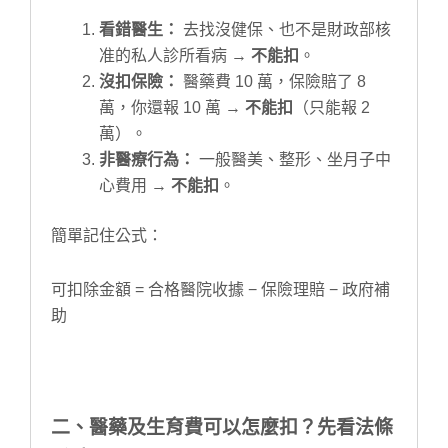
看錯醫生：
去找沒健保、也不是財政部核
准的私人診所看病 →
不能扣
。
沒扣保險：
醫藥費 10 萬，保險賠了 8
萬，你還報 10 萬 →
不能扣
（只能報 2
萬）。
非醫療行為：
一般醫美、整形、坐月子中
心費用 →
不能扣
。
簡單記住公式：
可扣除金額 = 合格醫院收據 − 保險理賠 − 政府補
助
二、醫藥及生育費可以怎麼扣？先看法條