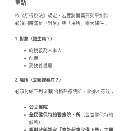
重點
依《所得稅法》規定，若要將醫藥費列舉扣除，
必須同時滿足「對象」與「場所」兩大條件：
1. 對象（誰生病？）
納稅義務人本人
配偶
受扶養親屬
2. 場所（去哪裡看病？）
必須付給下列
3 類
合格醫療院所，收據才有效：
公立醫院
全民健保特約醫療院、所
（包含健保特約
診所）
經財政部認定「會計紀錄完備正確」之醫