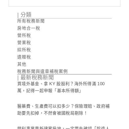
| 分類
所有稅務新聞
房地合一稅
營所稅
營業稅
綜所稅
遺贈稅
其他
稅務新聞與違章補稅案例
| 最新稅務新聞
買境外基金、拿 KY 股股利？海外所得滿 100
萬，記得一起申報「基本所得額」
醫藥費、生產費可以扣多少？保險理賠、政府補
助要先扣掉，不然會被國稅局剔除！
營利事業賣新建案房地，一定要先確認「起造人