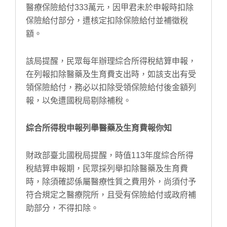
醫療保險給付333萬元，因甲君未於申報時扣除
保險給付部分，遭核定扣除保險給付並補徵稅
額。
該局提醒，民眾每年辦理綜合所得稅結算申報，
在列報扣除醫藥及生育費支出時，如該支出有受
領保險給付，務必以扣除受領保險給付後金額列
報，以免遭國稅局剔除補稅。
綜合所得稅申報列舉醫藥及生育費報你知
財政部臺北國稅局提醒，時值113年度綜合所得
稅結算申報期，民眾採列舉扣除醫藥及生育費
時，除須確認係屬醫療性質之費用外，尚須付予
符合規定之醫療院所，且受有保險給付或政府補
助部分，不得扣除。