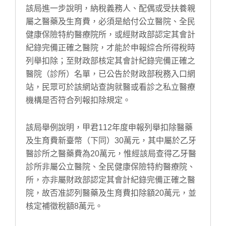
該局進一步說明，納稅義務人、配偶或受扶養親
屬之醫藥及生育費，必須是給付公立醫院、全民
健康保險特約醫療院所，或經財政部認定其會計
紀錄完備正確之醫院，才能於申報綜合所得稅時
列舉扣除；至財政部核定其會計紀錄完備正確之
醫院（診所）名單，已公告於財政部稅務入口網
站，民眾可於該網站查詢就醫或看診之私立醫療
機構是否符合列報扣除規定。
該局舉例說明，甲君112年度申報列舉扣除醫藥
及生育費新臺幣（下同）30萬元，其中屬於乙牙
醫診所之醫藥費為20萬元，惟經該局查得乙牙醫
診所非屬公立醫院、全民健康保險特約醫療院、
所，亦非屬財政部認定其會計紀錄完備正確之醫
院，故否准認列醫藥及生育費扣除額20萬元，並
核定補徵稅額8萬元。