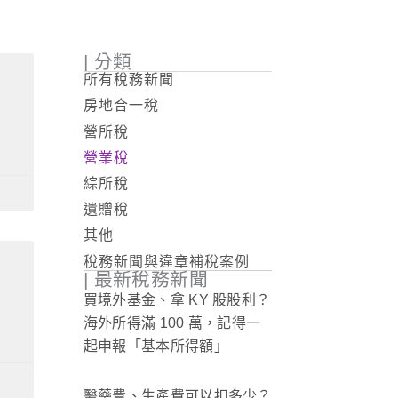
| 分類
所有稅務新聞
房地合一稅
營所稅
營業稅
綜所稅
遺贈稅
其他
稅務新聞與違章補稅案例
| 最新稅務新聞
買境外基金、拿 KY 股股利？
海外所得滿 100 萬，記得一
起申報「基本所得額」
醫藥費、生產費可以扣多少？