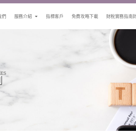
我們
服務介紹
指標客戶
免費攻略下載
財稅實務指南
XES
例